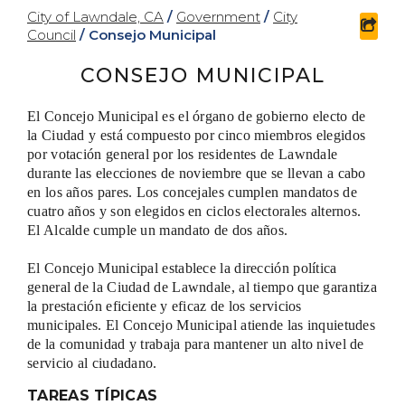
City of Lawndale, CA
/
Government
/
City
shar
Council
/
Consejo Municipal
CONSEJO MUNICIPAL
El Concejo Municipal es el órgano de gobierno electo de
la Ciudad y está compuesto por cinco miembros elegidos
por votación general por los residentes de Lawndale
durante las elecciones de noviembre que se llevan a cabo
en los años pares. Los concejales cumplen mandatos de
cuatro años y son elegidos en ciclos electorales alternos.
El Alcalde cumple un mandato de dos años.
El Concejo Municipal establece la dirección política
general de la Ciudad de Lawndale, al tiempo que garantiza
la prestación eficiente y eficaz de los servicios
municipales. El Concejo Municipal atiende las inquietudes
de la comunidad y trabaja para mantener un alto nivel de
servicio al ciudadano.
TAREAS TÍPICAS