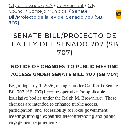
City of Lawndale, CA
/
Government
/
City
Council
/
Consejo Municipal
/
Senate
sha
Bill/Projecto de la ley del Senado 707 (SB
707)
SENATE BILL/PROJECTO DE
LA LEY DEL SENADO 707 (SB
707)
NOTICE OF CHANGES TO PUBLIC MEETING
ACCESS UNDER SENATE BILL 707 (SB 707)
Beginning July 1, 2026, changes under California Senate
Bill 707 (SB 707) become operative for applicable
legislative bodies under the Ralph M. Brown Act. These
changes are intended to enhance public access,
participation, and accessibility for local government
meetings through expanded teleconferencing and public
engagement requirements.